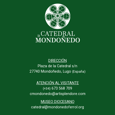
DIRECCIÓN
Plaza de la Catedral s/n
27740 Mondoñedo, Lugo
(España)
ATENCIÓN AL VISITANTE
673 568 709
(+34)
cmondonedo@artisplendore.com
MUSEO DIOCESANO
catedral@mondonedoferrol.org