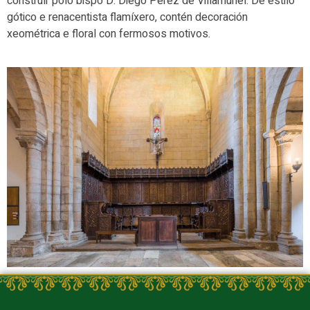
construír polo bispo D. Diego Pérez de Villamuriel. De estilo
gótico e renacentista flamíxero, contén decoración
xeométrica e floral con fermosos motivos.