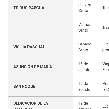
Jueves
TRIDUO PASCUAL
Tra
Santo
Viernes
Tra
Santo
Sábado
Luc
VIGILIA PASCUAL
Santo
pro
15 de
Vís
ASUNCIÓN DE MARÍA
agosto
Euca
16 de
Pro
SAN ROQUE
agosto
la 
DEDICACIÓN DE LA
19 de
Euc