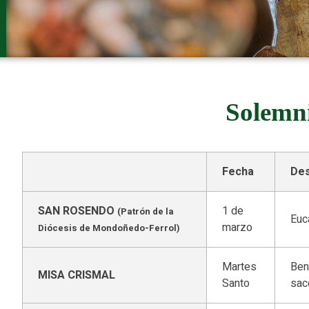
Solemn
Fecha
Des
SAN ROSENDO
1 de
(Patrón de la
Euc
marzo
Diócesis de Mondoñedo-Ferrol)
Martes
Ben
MISA CRISMAL
Santo
sac