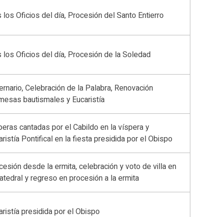
s los Oficios del día, Procesión del Santo Entierro
s los Oficios del día, Procesión de la Soledad
ernario, Celebración de la Palabra, Renovación
mesas bautismales y Eucaristía
peras cantadas por el Cabildo en la víspera y
ristía Pontifical en la fiesta presidida por el Obispo
cesión desde la ermita, celebración y voto de villa en
Catedral y regreso en procesión a la ermita
aristía presidida por el Obispo