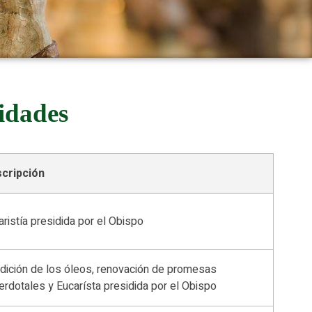
idades
cripción
aristía presidida por el Obispo
dición de los óleos, renovación de promesas
erdotales y Eucarísta presidida por el Obispo