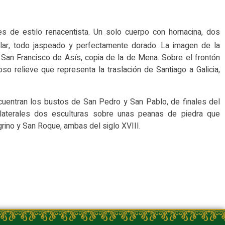
 es de estilo renacentista. Un solo cuerpo con hornacina, dos
ular, todo jaspeado y perfectamente dorado. La imagen de la
 San Francisco de Asís, copia de la de Mena. Sobre el frontón
o relieve que representa la traslación de Santiago a Galicia,
cuentran los bustos de San Pedro y San Pablo, de finales del
 laterales dos esculturas sobre unas peanas de piedra que
rino y San Roque, ambas del siglo XVIII.