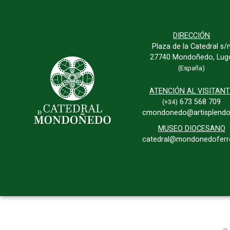
DIRECCIÓN
Plaza de la Catedral s/
27740 Mondoñedo, Lug
(España)
ATENCIÓN AL VISITAN
673 568 709
(+34)
cmondonedo@artisplendo
MUSEO DIOCESANO
catedral@mondonedoferro