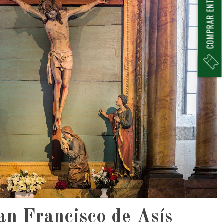
COMPRAR ENTRADAS
an Francisco de Asís