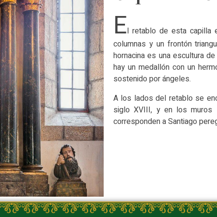
E
l retablo de esta capilla
columnas y un frontón triang
hornacina es una escultura de
hay un medallón con un hermos
sostenido por ángeles.
A los lados del retablo se en
siglo XVIII, y en los muros
corresponden a Santiago pereg