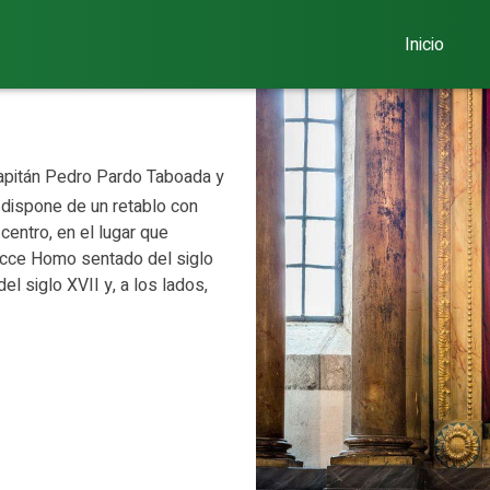
Inicio
Capitán Pedro Pardo Taboada y
d dispone de un retablo con
centro, en el lugar que
 Ecce Homo sentado del siglo
l siglo XVII y, a los lados,