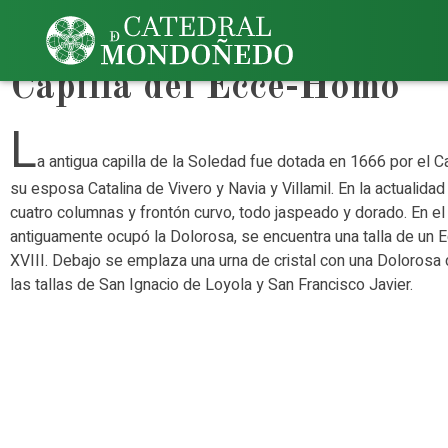
Capillas de la Girola
Capilla del Ecce-Homo
L
a antigua capilla de la Soledad fue dotada en 1666 por el 
su esposa Catalina de Vivero y Navia y Villamil. En la actualida
cuatro columnas y frontón curvo, todo jaspeado y dorado. En el 
antiguamente ocupó la Dolorosa, se encuentra una talla de un
XVIII. Debajo se emplaza una urna de cristal con una Dolorosa de
las tallas de San Ignacio de Loyola y San Francisco Javier.