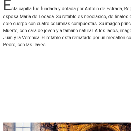
E
sta capilla fue fundada y dotada por Antolín de Estrada, R
esposa María de Losada. Su retablo es neoclásico, de finales d
solo cuerpo con cuatro columnas compuestas. Su imagen princip
Muerte, con cara de joven y a tamaño natural. A los lados, imág
Juan y la Verónica. El retablo está rematado por un medallón co
Pedro, con las llaves.