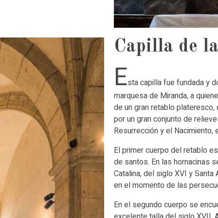
Capilla de l
E
sta capilla fue fundada y 
marquesa de Miranda, a quiene
de un gran retablo plateresco,
por un gran conjunto de relieves
Resurrección y el Nacimiento, e
El primer cuerpo del retablo e
de santos. En las hornacinas se
Catalina, del siglo XVI y Santa 
en el momento de las persecuc
En el segundo cuerpo se encuent
excelente talla del siglo XVII.