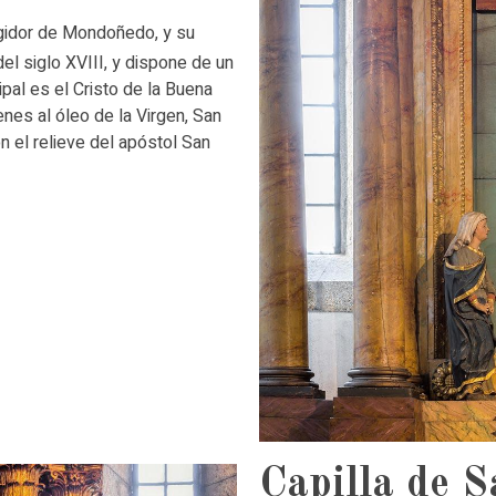
egidor de Mondoñedo, y su
el siglo XVIII, y dispone de un
al es el Cristo de la Buena
enes al óleo de la Virgen, San
n el relieve del apóstol San
Capilla de S