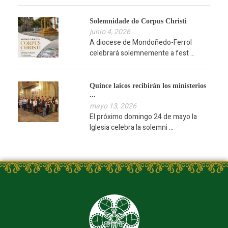
Solemnidade do Corpus Christi
junio 4, 2026
A diocese de Mondoñedo-Ferrol
celebrará solemnemente a fest ...
Quince laicos recibirán los ministerios
...
mayo 13, 2026
El próximo domingo 24 de mayo la
Iglesia celebra la solemni ...