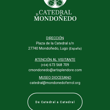
DIRECCIÓN
Plaza de la Catedral s/n
27740 Mondoñedo, Lugo
(España)
ATENCIÓN AL VISITANTE
673 568 709
(+34)
cmondonedo@artisplendore.com
MUSEO DIOCESANO
catedral@mondonedoferrol.org
De Catedral a Catedral