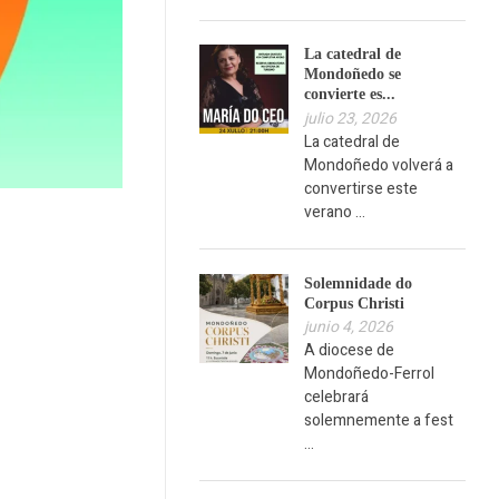
La catedral de
Mondoñedo se
convierte es...
julio 23, 2026
La catedral de
Mondoñedo volverá a
convertirse este
verano ...
Solemnidade do
Corpus Christi
junio 4, 2026
A diocese de
Mondoñedo-Ferrol
celebrará
solemnemente a fest
...