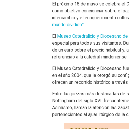
El próximo 18 de mayo se celebra el
D
como objetivo concienciar sobre el pa
intercambio y el enriquecimiento cultu
mundo dividido”
.
El
Museo Catedralicio y Diocesano d
especial para todos sus visitantes. Du
de un euro sobre el precio habitual y,
referencias a la catedral mindoniense, 
El Museo Catedralicio y Diocesano fu
en el año 2004, que le otorgó su confi
ofrecen un recorrido histórico a través
Entre las piezas más destacadas de su
Nottingham del siglo XVI, frecuentemen
Asimismo, llaman la atención las zapat
pertenecientes al ajuar litúrgico de la c