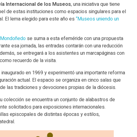
ía Internacional de los Museos
, una iniciativa que tiene
pel de estas instituciones como espacios singulares para el
ral. El lema elegido para este año es
“Museos uniendo un
e Mondoñedo
se suma a esta efeméride con una propuesta
rante esa jornada, las entradas contarán con una reducción
 además, se entregará a los asistentes un marcapáginas con
como recuerdo de la visita.
e inaugurado en 1969 y experimentó una importante reforma
guración actual. El espacio se organiza en cinco salas que
 de las tradiciones y devociones propias de la diócesis.
 colección se encuentra un conjunto de alabastros de
te solicitados para exposiciones internacionales.
illas episcopales de distintas épocas y estilos,
atedral.