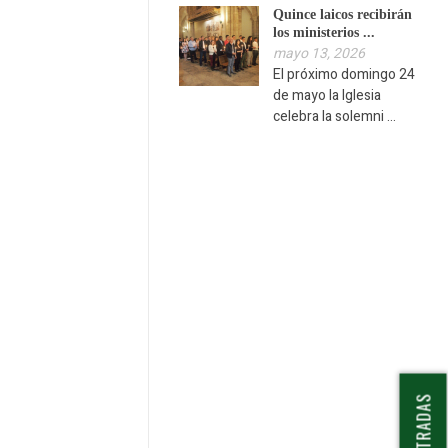
Quince laicos recibirán
los ministerios ...
mayo 13, 2026
El próximo domingo 24
de mayo la Iglesia
celebra la solemni ...