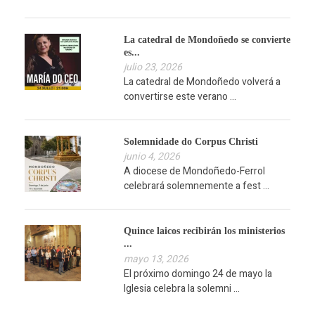
La catedral de Mondoñedo se convierte
es...
julio 23, 2026
La catedral de Mondoñedo volverá a
convertirse este verano ...
Solemnidade do Corpus Christi
junio 4, 2026
A diocese de Mondoñedo-Ferrol
celebrará solemnemente a fest ...
Quince laicos recibirán los ministerios
...
mayo 13, 2026
El próximo domingo 24 de mayo la
Iglesia celebra la solemni ...