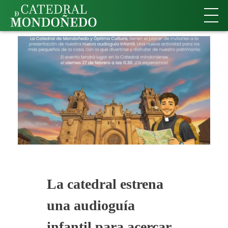
La catedral estrena
una audioguía
infantil para acercar