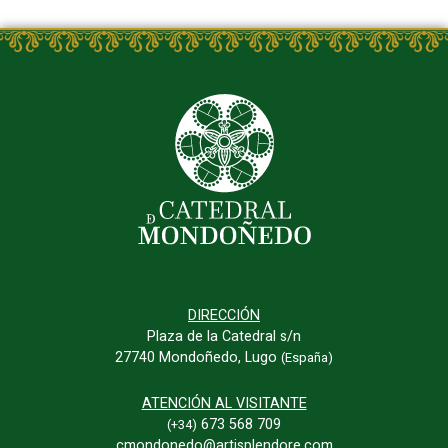
DIRECCIÓN
Plaza de la Catedral s/n
27740 Mondoñedo, Lugo
(España)
ATENCIÓN AL VISITANTE
673 568 709
(+34)
cmondonedo@artisplendore.com