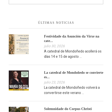
ÚLTIMAS NOTICIAS
Festividade da Asunción da Virxe na
cate...
julio 30, 2026
A catedral de Mondoñedo acollerá os
días 14 e 15 de agosto ...
La catedral de Mondoñedo se convierte
es...
julio 23, 2026
La catedral de Mondoñedo volverá a
convertirse este verano ...
Solemnidade do Corpus Christi