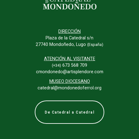
DIRECCIÓN
Plaza de la Catedral s/n
27740 Mondoñedo, Lugo
(España)
ATENCIÓN AL VISITANTE
673 568 709
(+34)
cmondonedo@artisplendore.com
MUSEO DIOCESANO
catedral@mondonedoferrol.org
De Catedral a Catedral