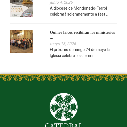
junio 4, 2026
A diocese de Mondoñedo-Ferrol
celebrará solemnemente a fest ...
Quince laicos recibirán los ministerios
...
mayo 13, 2026
El próximo domingo 24 de mayo la
Iglesia celebra la solemni ...