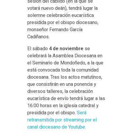
sesión del cabildo (en la que se
votará nuevo deán), tendrá lugar la
solemne celebración eucarística
presidida por el obispo diocesano,
monseñor Fernando García
Cadiñanos.
El sábado
4 de noviembre
se
celebrará la Asamblea Diocesana en
el Seminario de Mondoñedo, a la que
está convocada toda la comunidad
diocesana. Tras los actos matutinos,
que consistirán en una ponencia y
diversos talleres, la celebración
eucarística de envío tendrá lugar a las
16:00 horas en la iglesia catedral y
presidida por el obispo.
Será
retransmitida por streaming por el
canal diocesano de Youtube
.