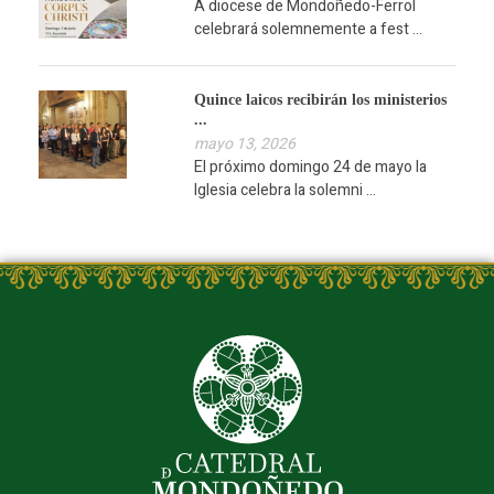
A diocese de Mondoñedo-Ferrol
celebrará solemnemente a fest ...
Quince laicos recibirán los ministerios
...
mayo 13, 2026
El próximo domingo 24 de mayo la
Iglesia celebra la solemni ...