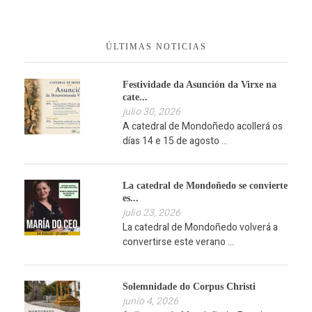
ÚLTIMAS NOTICIAS
Festividade da Asunción da Virxe na
cate...
julio 30, 2026
A catedral de Mondoñedo acollerá os
días 14 e 15 de agosto ...
La catedral de Mondoñedo se convierte
es...
julio 23, 2026
La catedral de Mondoñedo volverá a
convertirse este verano ...
Solemnidade do Corpus Christi
junio 4, 2026