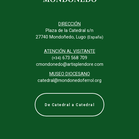
DIRECCIÓN
Plaza de la Catedral s/n
27740 Mondoñedo, Lugo
(España)
ATENCIÓN AL VISITANTE
673 568 709
(+34)
cmondonedo@artisplendore.com
MUSEO DIOCESANO
catedral@mondonedoferrol.org
De Catedral a Catedral