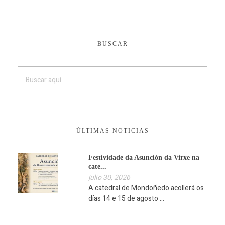
BUSCAR
ÚLTIMAS NOTICIAS
Festividade da Asunción da Virxe na
cate...
julio 30, 2026
A catedral de Mondoñedo acollerá os
días 14 e 15 de agosto ...