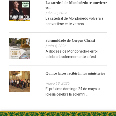
La catedral de Mondoñedo se convierte
es...
julio 23, 2026
La catedral de Mondoñedo volverá a
convertirse este verano ...
Solemnidade do Corpus Christi
junio 4, 2026
A diocese de Mondoñedo-Ferrol
celebrará solemnemente a fest ...
Quince laicos recibirán los ministerios
...
mayo 13, 2026
El próximo domingo 24 de mayo la
Iglesia celebra la solemni ...