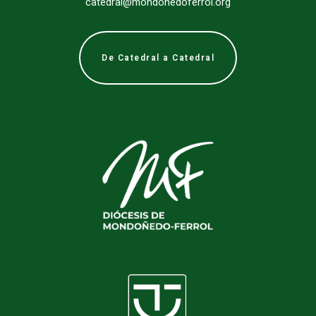
catedral@mondonedoferrol.org
De Catedral a Catedral