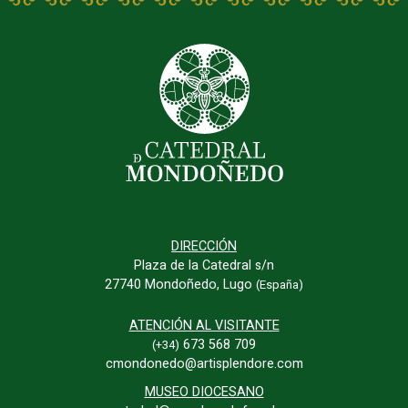
DIRECCIÓN
Plaza de la Catedral s/n
27740 Mondoñedo, Lugo
(España)
ATENCIÓN AL VISITANTE
673 568 709
(+34)
cmondonedo@artisplendore.com
MUSEO DIOCESANO