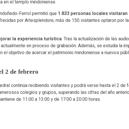
da en el templo mindoniense.
Mondoñedo-Ferrol permitió que
1.833 personas locales visitaran 
ofrecidas por Artesplendore, más de 150 visitantes optaron por l
jorar la experiencia turística
. Tras la actualización de las audi
l, actualmente en proceso de grabación. Además, se estudia la im
 el objetivo de acercar el patrimonio mindoniense a nuevos públ
l 2 de febrero
tedral continúa recibiendo visitantes y podrá verse hasta el 2 de
numerosos colegios y grupos, superando las cifras del año anteri
 mantiene de 11:00 a 13:00 y de 17:00 a 20:00 horas.