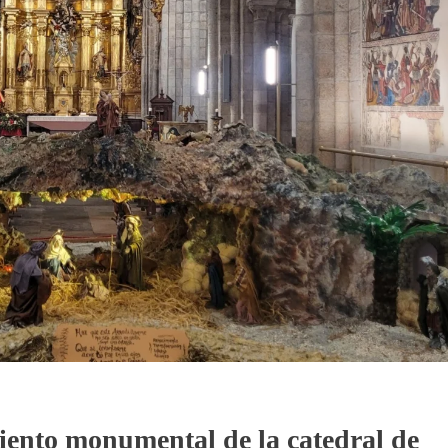
iento monumental de la catedral de