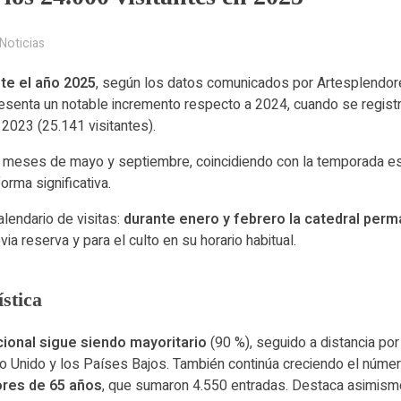
Noticias
nte el año 2025
, según los datos comunicados por Artesplendor
presenta un notable incremento respecto a 2024, cuando se regist
 2023 (25.141 visitantes).
s meses de mayo y septiembre, coincidiendo con la temporada est
orma significativa.
alendario de visitas:
durante enero y febrero la catedral per
ia reserva y para el culto en su horario habitual.
ística
cional sigue siendo mayoritario
(90 %), seguido a distancia por 
no Unido y los Países Bajos. También continúa creciendo el núme
res de 65 años
, que sumaron 4.550 entradas. Destaca asimismo