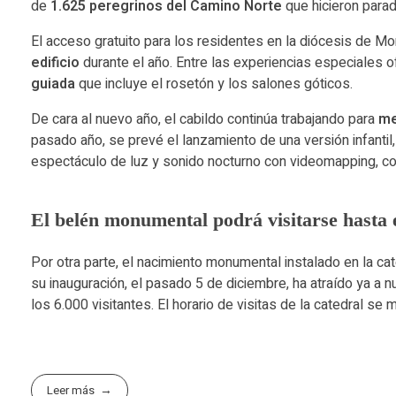
de
1.625 peregrinos del Camino Norte
que hicieron para
El acceso gratuito para los residentes en la diócesis de 
edificio
durante el año. Entre las experiencias especiales 
guiada
que incluye el rosetón y los salones góticos.
De cara al nuevo año, el cabildo continúa trabajando para
me
pasado año, se prevé el lanzamiento de una versión infanti
espectáculo de luz y sonido nocturno con videomapping, con
El belén monumental podrá visitarse hasta e
Por otra parte, el nacimiento monumental instalado en la ca
su inauguración, el pasado 5 de diciembre, ha atraído ya a 
los 6.000 visitantes. El horario de visitas de la catedral se
Leer más