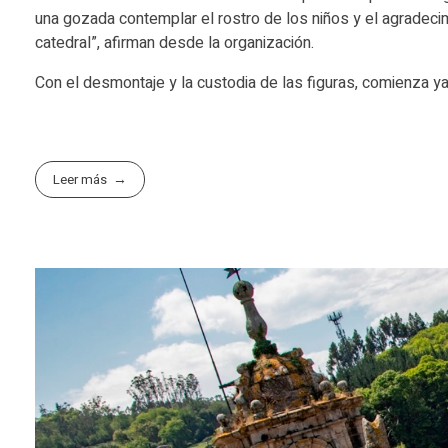
una gozada contemplar el rostro de los niños y el agradecim
catedral”, afirman desde la organización.
Con el desmontaje y la custodia de las figuras, comienza y
Leer más