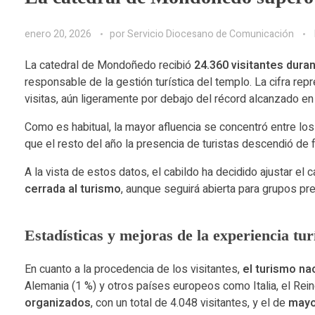
enero 20, 2026
por
Servicio Diocesano de Comunicación
La catedral de Mondoñedo recibió
24.360 visitantes dura
responsable de la gestión turística del templo. La cifra re
visitas, aún ligeramente por debajo del récord alcanzado en
Como es habitual, la mayor afluencia se concentró entre lo
que el resto del año la presencia de turistas descendió de f
A la vista de estos datos, el cabildo ha decidido ajustar el c
cerrada al turismo
, aunque seguirá abierta para grupos prev
Estadísticas y mejoras de la experiencia tur
En cuanto a la procedencia de los visitantes,
el turismo na
Alemania (1 %) y otros países europeos como Italia, el Rei
organizados
, con un total de 4.048 visitantes, y el de
mayo