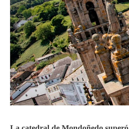
La catedral de Mondoñedo superó l