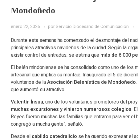
Mondoñedo
enero 22, 2026
por
Servicio Diocesano de Comunicación
Durante esta semana ha comenzado el desmontaje del naci
principales atractivos navideños de la ciudad. Según la organ
existir control de entradas, se estima que
más de 6.000 pe
El belén mindoniense se ha consolidado como uno de los má
artesanal que implica su montaje. Inaugurado el 5 de diciem
voluntarios de la
Asociación Belenística de Mondoñedo
.
que aumentó su atractivo.
Valentín Ínsua
, uno de los voluntarios promotores del proy
muchas excursiones y vinieron numerosos colegios
. E
Reyes fueron muchas las familias que entraron para ver el 
congregó a mucha gente”, señaló.
Desde el
cabildo catedralicio
se ha querido expresar el a