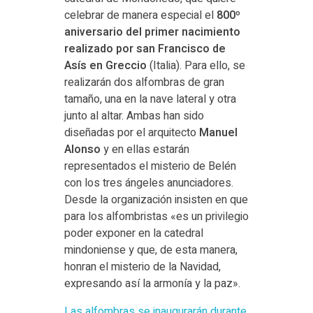
celebrar de manera especial el
800º
aniversario del primer nacimiento
realizado por san Francisco de
Asís en Greccio
(Italia). Para ello, se
realizarán dos alfombras de gran
tamaño, una en la nave lateral y otra
junto al altar. Ambas han sido
diseñadas por el arquitecto
Manuel
Alonso
y en ellas estarán
representados el misterio de Belén
con los tres ángeles anunciadores.
Desde la organización insisten en que
para los alfombristas «es un privilegio
poder exponer en la catedral
mindoniense y que, de esta manera,
honran el misterio de la Navidad,
expresando así la armonía y la paz».
Las alfombras se inaugurarán durante