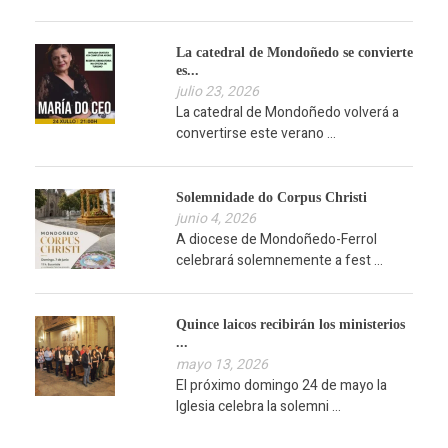
La catedral de Mondoñedo se convierte
es...
julio 23, 2026
La catedral de Mondoñedo volverá a
convertirse este verano ...
Solemnidade do Corpus Christi
junio 4, 2026
A diocese de Mondoñedo-Ferrol
celebrará solemnemente a fest ...
Quince laicos recibirán los ministerios
...
mayo 13, 2026
El próximo domingo 24 de mayo la
Iglesia celebra la solemni ...