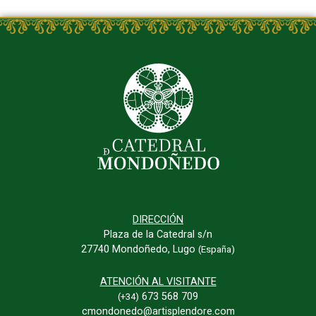
DIRECCIÓN
Plaza de la Catedral s/n
27740 Mondoñedo, Lugo
(España)
ATENCIÓN AL VISITANTE
673 568 709
(+34)
cmondonedo@artisplendore.com