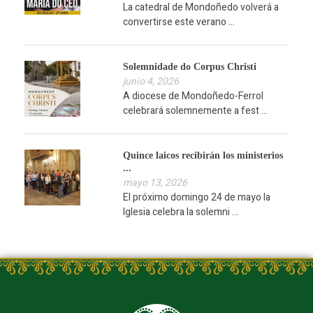
La catedral de Mondoñedo volverá a
convertirse este verano ...
Solemnidade do Corpus Christi
junio 4, 2026
A diocese de Mondoñedo-Ferrol
celebrará solemnemente a fest ...
Quince laicos recibirán los ministerios
...
mayo 13, 2026
El próximo domingo 24 de mayo la
Iglesia celebra la solemni ...