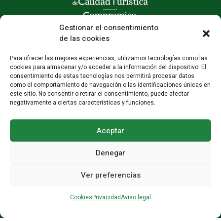
Gestionar el consentimiento
de las cookies
Para ofrecer las mejores experiencias, utilizamos tecnologías como las
cookies para almacenar y/o acceder a la información del dispositivo. El
consentimiento de estas tecnologías nos permitirá procesar datos
como el comportamiento de navegación o las identificaciones únicas en
este sitio. No consentir o retirar el consentimiento, puede afectar
negativamente a ciertas características y funciones.
Aceptar
Denegar
Colaboradores
·
Aviso legal
·
Privacidad
·
Cookies
·
Condiciones
Ver preferencias
generales
Cookies
Privacidad
Aviso legal
COMPRAR ENTRADAS