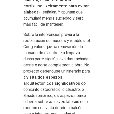
corrixiuse lixeiramente para evitar
alabeos
«, señalan. Y apuntan que
acumulará menos suciedad y será
más fácil de mantener.
Sobre la intervención previa a la
restauración de murales y retablos, el
Coeg valora que «a renovación do
lousado do claustro e a limpeza
dunha parte significativa das fachadas
oeste e norte completaron a obra. No
proxecto deseñouse un itinerario para
a
visita dos espazos
arquitectónicos significativos
do
conxunto catedralicio: o claustro, o
ábside románico, os espazos baixo
cuberta sobre as naves laterais ou o
rosetón coa vista desde o balcón
cara o interior», que ayudan al