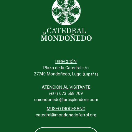
DIRECCIÓN
Plaza de la Catedral s/n
27740 Mondoñedo, Lugo
(España)
ATENCIÓN AL VISITANTE
673 568 709
(+34)
cmondonedo@artisplendore.com
MUSEO DIOCESANO
catedral@mondonedoferrol.org