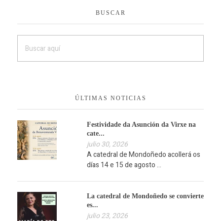
BUSCAR
ÚLTIMAS NOTICIAS
Festividade da Asunción da Virxe na
cate...
julio 30, 2026
A catedral de Mondoñedo acollerá os
días 14 e 15 de agosto ...
La catedral de Mondoñedo se convierte
es...
julio 23, 2026