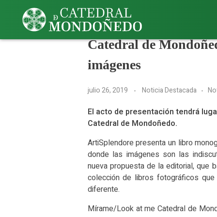
Catedral de Mondoñedo
imágenes
julio 26, 2019
Noticia Destacada
Not
El acto de presentación tendrá lugar
Catedral de Mondoñedo.
ArtiSplendore presenta un libro mono
donde las imágenes son las indiscut
nueva propuesta de la editorial, que 
colección de libros fotográficos qu
diferente.
Mírame/Look at me Catedral de Mondo