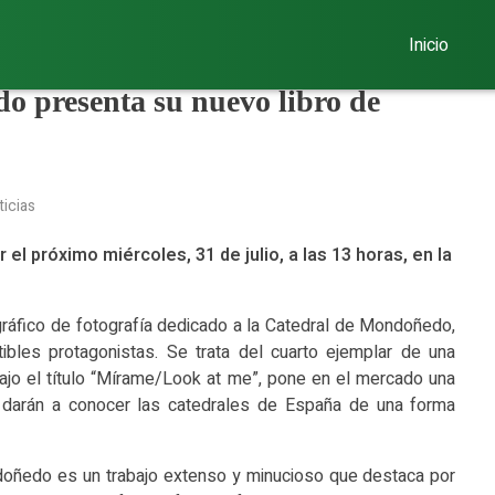
Inicio
 presenta su nuevo libro de
icias
 el próximo miércoles, 31 de julio, a las 13 horas, en la
gráfico de fotografía dedicado a la Catedral de Mondoñedo,
ibles protagonistas. Se trata del cuarto ejemplar de una
bajo el título “Mírame/Look at me”, pone en el mercado una
e darán a conocer las catedrales de España de una forma
ñedo es un trabajo extenso y minucioso que destaca por