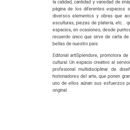
la calidad, cantidad y variedad de im
página de los diferentes espacios 
diversos elementos y obras que aco
esculturas, piezas de platería, etc… 
espacios, en ocasiones, desde puntos d
recuerdo único que sirve de carta d
bellas de nuestro país.
Editorial artiSplendore, promotora de
cultural. Un espacio creativo al servic
profesional multidisciplinar de dise
historiadores del arte, que ponen gra
uno de ellos aúnan sus esfuerzos par
original.