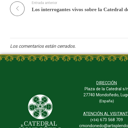
Entrada anterior
Los comentarios están cerrados.
DIRECCIÓN
Plaza de la Catedral s/
27740 Mondoñedo, Lug
(España)
ATENCIÓN AL VISITAN
673 568 709
(+34)
cmondonedo@artisplendo