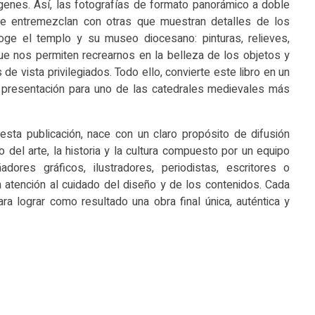
ágenes. Así, las fotografías de formato panorámico a doble
se entremezclan con otras que muestran detalles de los
ge el templo y su museo diocesano: pinturas, relieves,
que nos permiten recrearnos en la belleza de los objetos y
e vista privilegiados. Todo ello, convierte este libro en un
e presentación para uno de las catedrales medievales más
 esta publicación, nace con un claro propósito de difusión
io del arte, la historia y la cultura compuesto por un equipo
ñadores gráficos, ilustradores, periodistas, escritores o
n atención al cuidado del diseño y de los contenidos. Cada
a lograr como resultado una obra final única, auténtica y